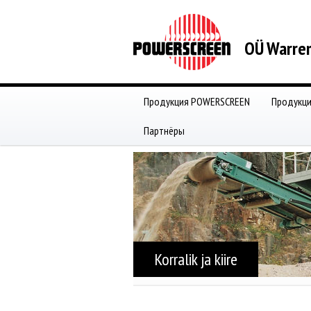
OÜ Warren
Продукция POWERSCREEN
Продукц
Партнёры
Korralik ja kiire